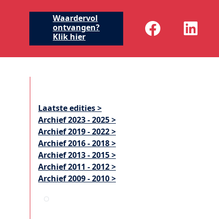
Waardervol
t
ontvangen?
Klik hier
Laatste edities >
Archief 2023 - 2025 >
Archief 2019 - 2022 >
Archief 2016 - 2018 >
Archief 2013 - 2015 >
Archief 2011 - 2012 >
Archief 2009 - 2010 >