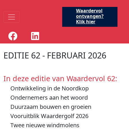
Waardervol
ontvangen?
Klik hier
EDITIE 62 - FEBRUARI 2026
In deze editie van Waardervol 62:
Ontwikkeling in de Noordkop
Ondernemers aan het woord
Duurzaam bouwen en groeien
Vooruitblik Waardergolf 2026
Twee nieuwe windmolens