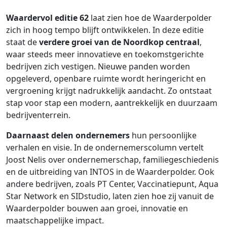
Waardervol editie 62
laat zien hoe de Waarderpolder
zich in hoog tempo blijft ontwikkelen. In deze editie
staat de
verdere groei van de Noordkop centraal
,
waar steeds meer innovatieve en toekomstgerichte
bedrijven zich vestigen. Nieuwe panden worden
opgeleverd, openbare ruimte wordt heringericht en
vergroening krijgt nadrukkelijk aandacht. Zo ontstaat
stap voor stap een modern, aantrekkelijk en duurzaam
bedrijventerrein.
Daarnaast delen ondernemers
hun persoonlijke
verhalen en visie. In de ondernemerscolumn vertelt
Joost Nelis over ondernemerschap, familiegeschiedenis
en de uitbreiding van INTOS in de Waarderpolder. Ook
andere bedrijven, zoals PT Center, Vaccinatiepunt, Aqua
Star Network en SIDstudio, laten zien hoe zij vanuit de
Waarderpolder bouwen aan groei, innovatie en
maatschappelijke impact.