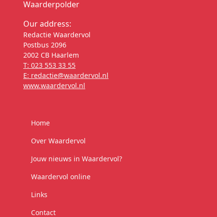
Waarderpolder
Our address:
Redactie Waardervol
Postbus 2096
2002 CB Haarlem
T: 023 553 33 55
E: redactie@waardervol.nl
www.waardervol.nl
Home
Over Waardervol
Jouw nieuws in Waardervol?
Waardervol online
Links
Contact