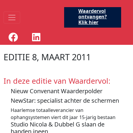
Waardervol
ontvangen?
Klik hier
EDITIE 8, MAART 2011
In deze editie van Waardervol:
Nieuw Convenant Waarderpolder
NewStar: specialist achter de schermen
Haarlemse totaalleverancier van
ophangsystemen viert dit jaar 15-jarig bestaan
Studio Nicola & Dubbel G slaan de
handen ineen