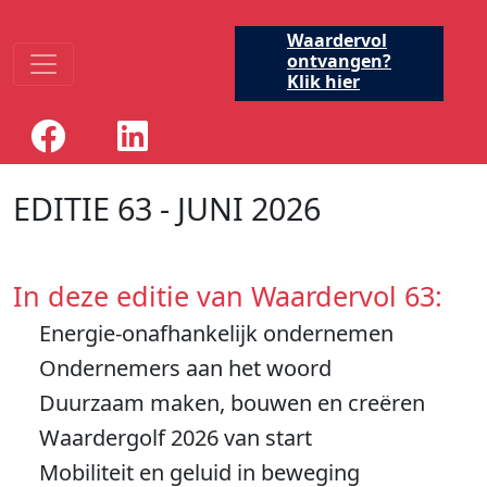
Waardervol
ontvangen?
Klik hier
EDITIE 63 - JUNI 2026
In deze editie van Waardervol 63:
Energie‑onafhankelijk ondernemen
Ondernemers aan het woord
Duurzaam maken, bouwen en creëren
Waardergolf 2026 van start
Mobiliteit en geluid in beweging