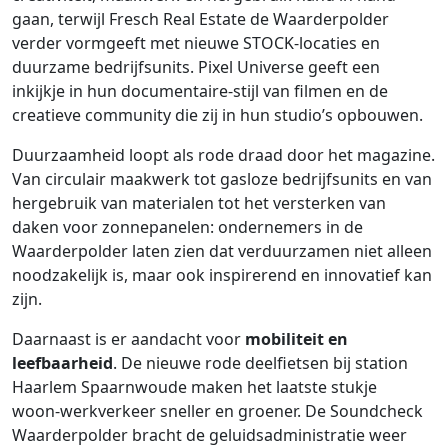
gaan, terwijl Fresch Real Estate de Waarderpolder
verder vormgeeft met nieuwe STOCK‑locaties en
duurzame bedrijfsunits. Pixel Universe geeft een
inkijkje in hun documentaire‑stijl van filmen en de
creatieve community die zij in hun studio’s opbouwen.
Duurzaamheid loopt als rode draad door het magazine.
Van circulair maakwerk tot gasloze bedrijfsunits en van
hergebruik van materialen tot het versterken van
daken voor zonnepanelen: ondernemers in de
Waarderpolder laten zien dat verduurzamen niet alleen
noodzakelijk is, maar ook inspirerend en innovatief kan
zijn.
Daarnaast is er aandacht voor
mobiliteit en
leefbaarheid
. De nieuwe rode deelfietsen bij station
Haarlem Spaarnwoude maken het laatste stukje
woon‑werkverkeer sneller en groener. De Soundcheck
Waarderpolder bracht de geluidsadministratie weer