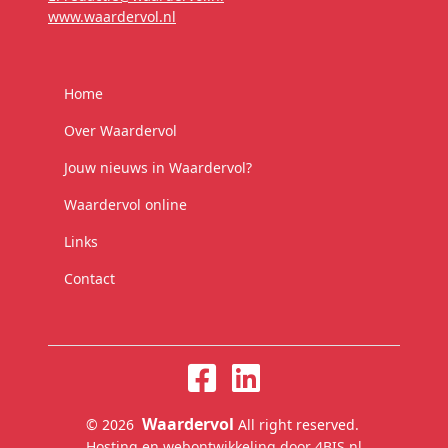
www.waardervol.nl
Home
Over Waardervol
Jouw nieuws in Waardervol?
Waardervol online
Links
Contact
Waardervol
© 2026
All right reserved.
Hosting en webontwikkeling door 4BIS.nl