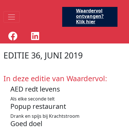
Waardervol
ontvangen?
Klik hier
EDITIE 36, JUNI 2019
In deze editie van Waardervol:
AED redt levens
Als elke seconde telt
Popup restaurant
Drank en spijs bij Krachtstroom
Goed doel